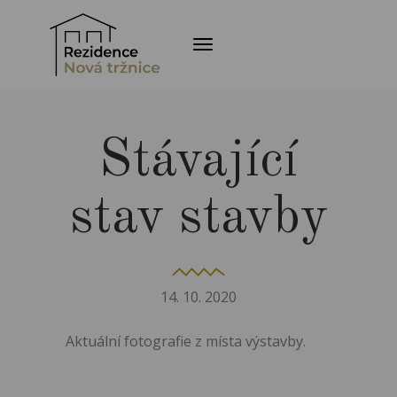
Toggle navigation
Stávající
stav stavby
14.
10.
2020
Aktuální fotografie z místa výstavby.