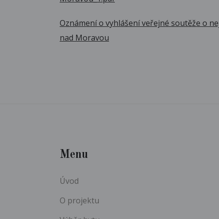
Oznámení o vyhlášení veřejné soutěže o nej
nad Moravou
Menu
Úvod
O projektu