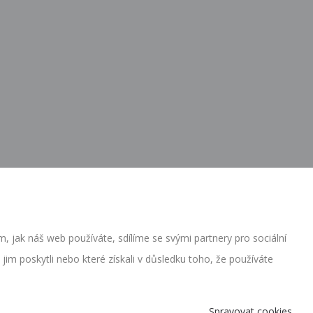
, jak náš web používáte, sdílíme se svými partnery pro sociální
im poskytli nebo které získali v důsledku toho, že používáte
Spravovat cookies