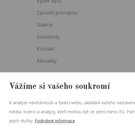
Výběr bytu
Způsob pronájmu
Galerie
Standardy
Kontakt
Aktuality
Vážíme si vašeho soukromí
K analýze návštěvnosti a funkcí webu, ukládání vašeho nastavení
média, inzerci a analýzy, kteří mohou být ze zemí mimo EU. Part
jejich služby.
Podrobné informace