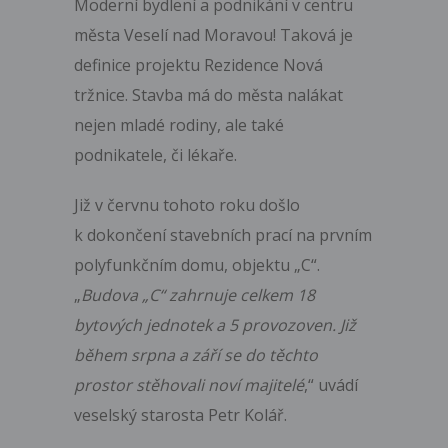
Moderní bydlení a podnikání v centru
města Veselí nad Moravou! Taková je
definice projektu Rezidence Nová
tržnice. Stavba má do města nalákat
nejen mladé rodiny, ale také
podnikatele, či lékaře.
Již v červnu tohoto roku došlo
k dokončení stavebních prací na prvním
polyfunkčním domu, objektu „C“.
„
Budova „C“ zahrnuje celkem 18
bytových jednotek a 5 provozoven. Již
během srpna a září se do těchto
prostor stěhovali noví majitelé
,“ uvádí
veselský starosta Petr Kolář.