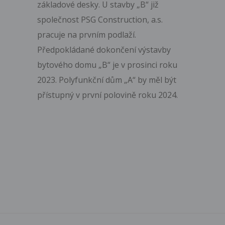
základové desky. U stavby „B“ již
společnost PSG Construction, a.s.
pracuje na prvním podlaží.
Předpokládané dokončení výstavby
bytového domu „B“ je v prosinci roku
2023. Polyfunkční dům „A“ by měl být
přístupný v první polovině roku 2024.