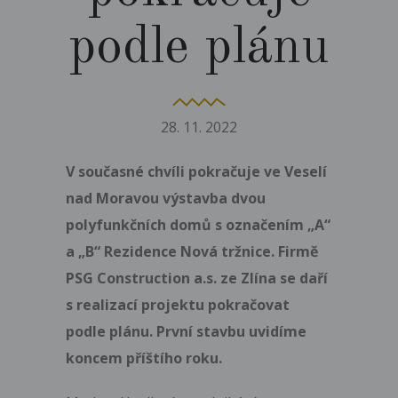
podle plánu
28.
11.
2022
V současné chvíli pokračuje ve Veselí
nad Moravou výstavba dvou
polyfunkčních domů s označením „A“
a „B“ Rezidence Nová tržnice. Firmě
PSG Construction a.s. ze Zlína se daří
s realizací projektu pokračovat
podle plánu. První stavbu uvidíme
koncem příštího roku.